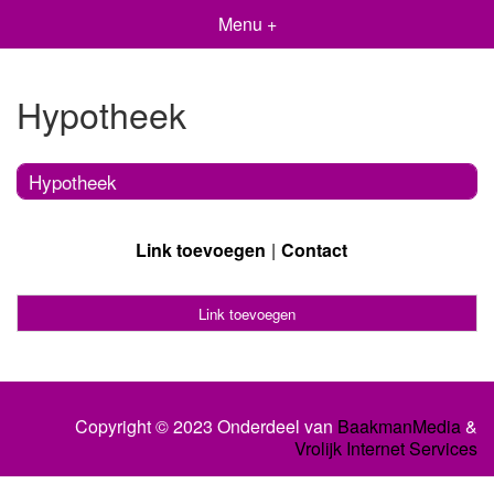
Menu +
Hypotheek
Hypotheek
Link toevoegen
Contact
Link toevoegen
Copyright © 2023 Onderdeel van
BaakmanMedia
&
Vrolijk Internet Services