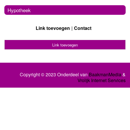
Hypotheek
Link toevoegen
Contact
Link toevoegen
Copyright © 2023 Onderdeel van
BaakmanMedia
&
Vrolijk Internet Services